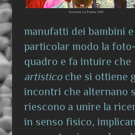
Torrente La Parma 2012.
manufatti dei bambini e
particolar modo la foto-
quadro e fa intuire che
artistico
che si ottiene
incontri che alternano s
riescono a unire la ricer
in senso fisico, implica