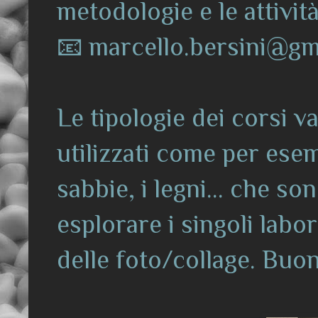
metodologie e le attivit
📧
marcello.bersini@g
Le tipologie dei corsi v
utilizzati come per esempi
sabbie, i legni... che so
esplorare i singoli labor
delle foto/collage.
Buon