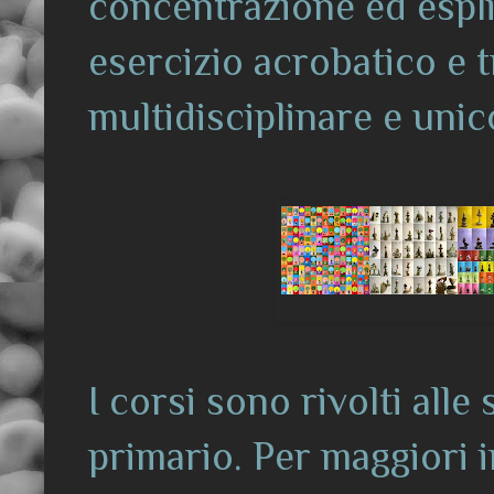
concentrazione ed espli
esercizio acrobatico e t
multidisciplinare e uni
I corsi sono rivolti alle
primario. Per maggiori i